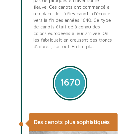
pas de pirogues en hiver sur le
fleuve. Ces canots ont commencé à
remplacer les frêles canots d’écorce
vers la fin des années 1640. Ce type
de canots était déjà connu des
colons européens à leur arrivée. On
les fabriquait en creusant des troncs
d’arbres, surtout..
En lire plus
1670
Des canots plus sophistiqués