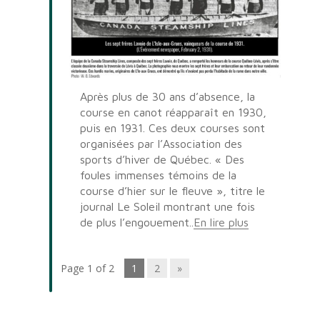
Après plus de 30 ans d’absence, la
course en canot réapparaît en 1930,
puis en 1931. Ces deux courses sont
organisées par l’Association des
sports d’hiver de Québec. « Des
foules immenses témoins de la
course d’hier sur le fleuve », titre le
journal Le Soleil montrant une fois
de plus l’engouement..
En lire plus
Page 1 of 2
1
2
»