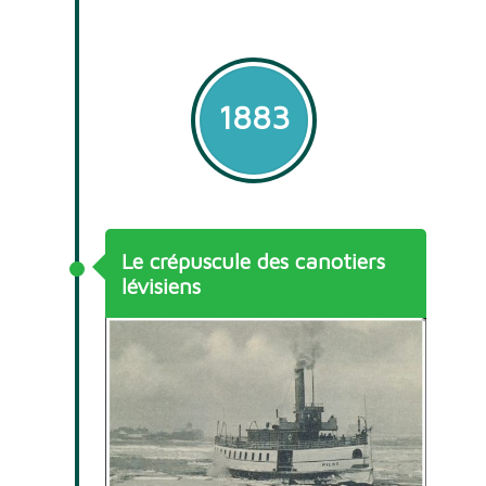
1883
Le crépuscule des canotiers
lévisiens