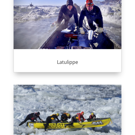
Latulippe