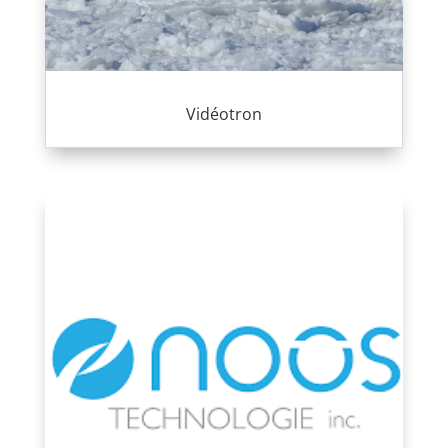
Vidéotron