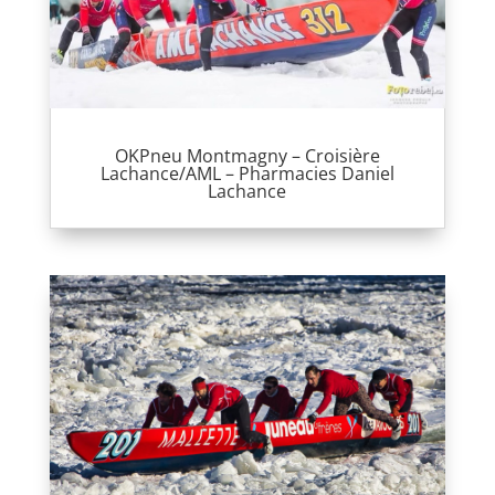
OKPneu Montmagny – Croisière
Lachance/AML – Pharmacies Daniel
Lachance