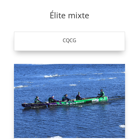
Élite mixte
CQCG