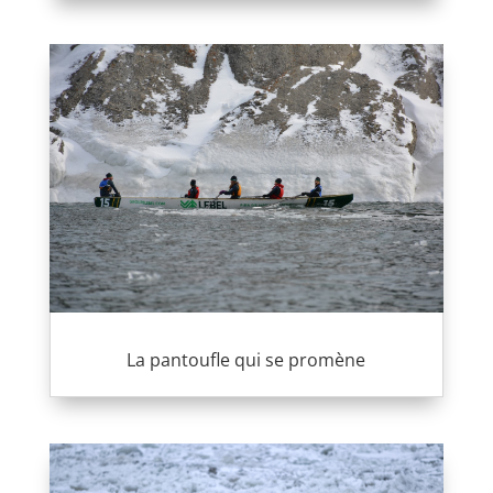
La pantoufle qui se promène