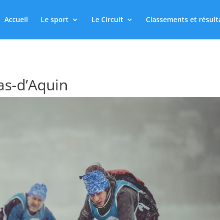
Accueil
Le sport
Le Circuit
Classements et résult
as-d’Aquin