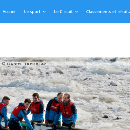
Accueil
Le sport
Le Circuit
Classements et résult