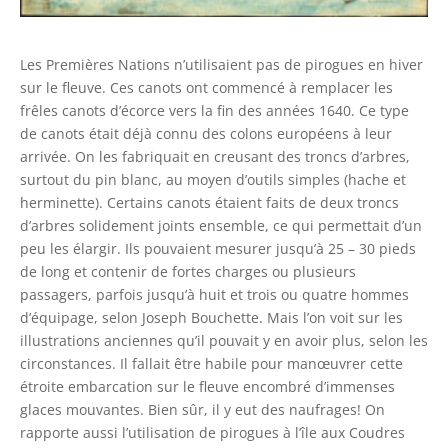
Les Premières Nations n’utilisaient pas de pirogues en hiver
sur le fleuve. Ces canots ont commencé à remplacer les
frêles canots d’écorce vers la fin des années 1640. Ce type
de canots était déjà connu des colons européens à leur
arrivée. On les fabriquait en creusant des troncs d’arbres,
surtout du pin blanc, au moyen d’outils simples (hache et
herminette). Certains canots étaient faits de deux troncs
d’arbres solidement joints ensemble, ce qui permettait d’un
peu les élargir. Ils pouvaient mesurer jusqu’à 25 – 30 pieds
de long et contenir de fortes charges ou plusieurs
passagers, parfois jusqu’à huit et trois ou quatre hommes
d’équipage, selon Joseph Bouchette. Mais l’on voit sur les
illustrations anciennes qu’il pouvait y en avoir plus, selon les
circonstances. Il fallait être habile pour manœuvrer cette
étroite embarcation sur le fleuve encombré d’immenses
glaces mouvantes. Bien sûr, il y eut des naufrages! On
rapporte aussi l’utilisation de pirogues à l’île aux Coudres