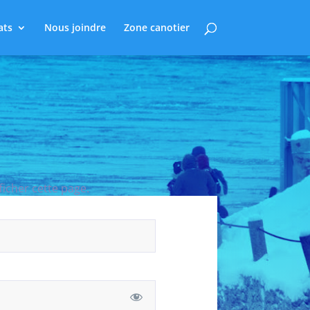
ats
Nous joindre
Zone canotier
ficher cette page.