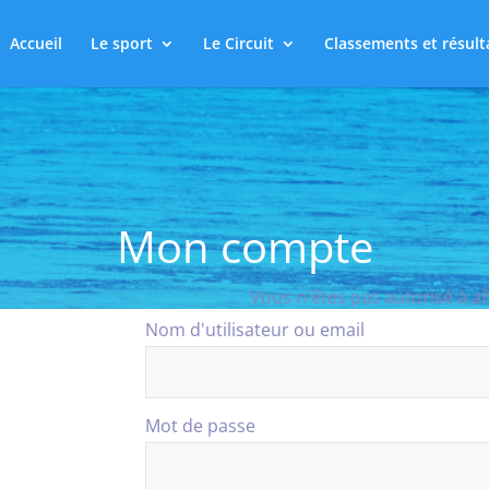
Accueil
Le sport
Le Circuit
Classements et résult
Mon compte
Vous n'êtes pas autorisé à af
Nom d'utilisateur ou email
Mot de passe