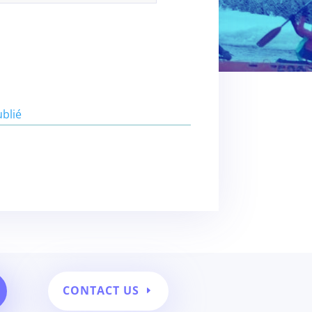
blié
CONTACT US