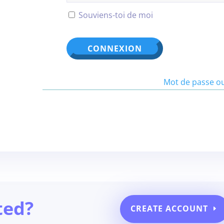
Souviens-toi de moi
Mot de passe ou
ted?
CREATE ACCOUNT