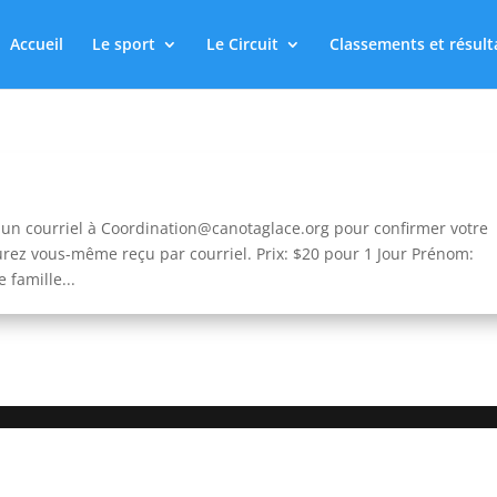
Accueil
Le sport
Le Circuit
Classements et résult
r un courriel à Coordination@canotaglace.org pour confirmer votre
rez vous-même reçu par courriel. Prix: $20 pour 1 Jour Prénom:
 famille...