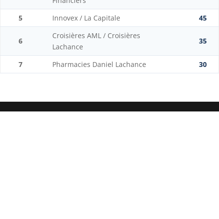
Financiers
5
Innovex / La Capitale
45
Croisières AML / Croisières
6
35
Lachance
7
Pharmacies Daniel Lachance
30