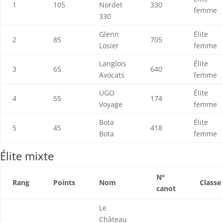
1
105
Nordet
330
femme
330
Glenn
Élite
2
85
705
Losier
femme
Langlois
Élite
3
65
640
Avocats
femme
UGO
Élite
4
55
174
Voyage
femme
Bota
Élite
5
45
418
Bota
femme
Élite mixte
N°
Rang
Points
Nom
Classe
canot
Le
Château