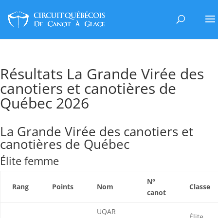
Résultats La Grande Virée des
canotiers et canotières de
Québec 2026
La Grande Virée des canotiers et
canotières de Québec
Élite femme
N°
Rang
Points
Nom
Classe
canot
UQAR
Élite