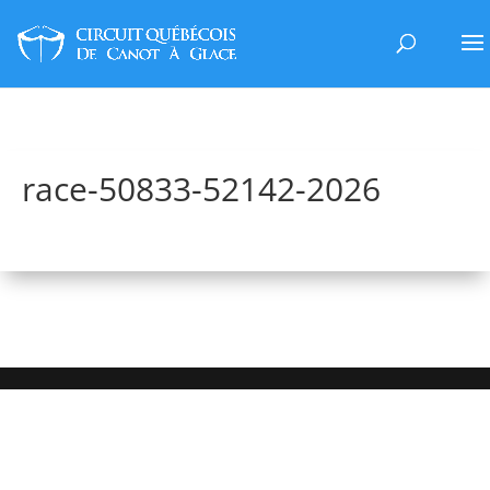
race-50833-52142-2026