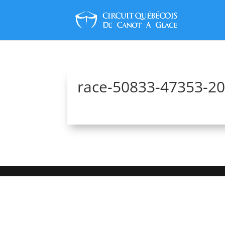
race-50833-47353-2