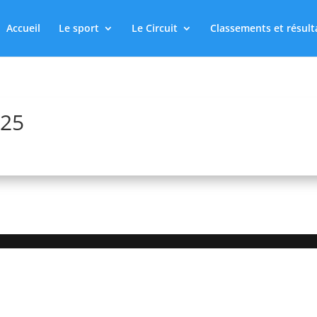
Accueil
Le sport
Le Circuit
Classements et résult
025