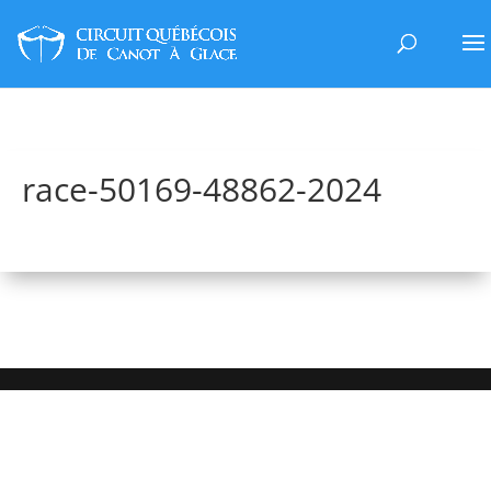
race-50169-48862-2024