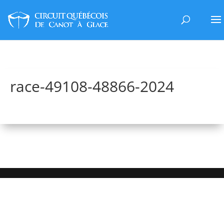
race-49108-48866-2024