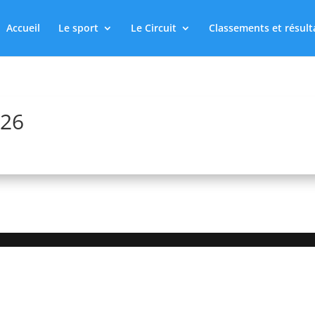
Accueil
Le sport
Le Circuit
Classements et résult
026