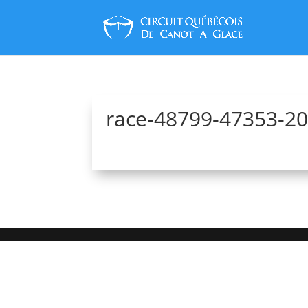
race-48799-47353-2