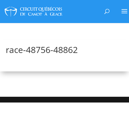
race-48756-48862