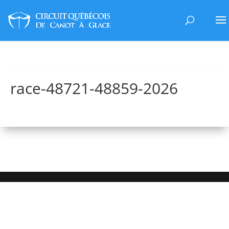
race-48721-48859-2026