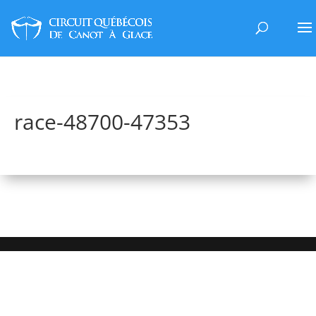
race-48700-47353