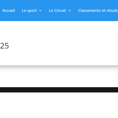
Accueil
Le sport
Le Circuit
Classements et résult
025