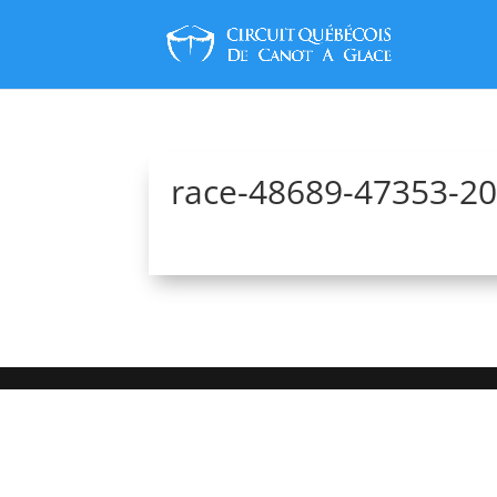
race-48689-47353-2