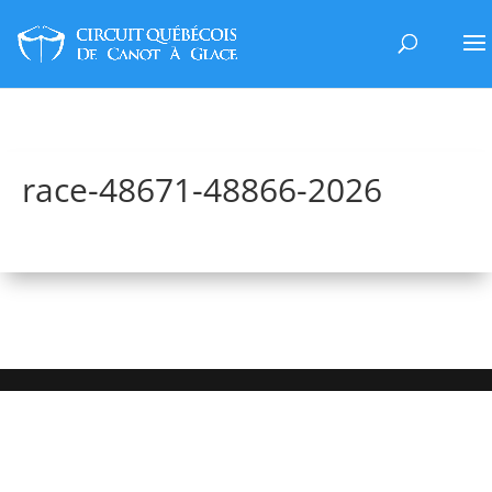
race-48671-48866-2026