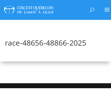
race-48656-48866-2025