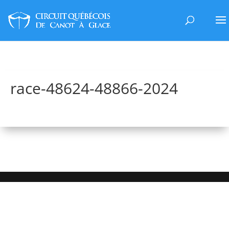
race-48624-48866-2024