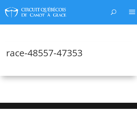
race-48557-47353