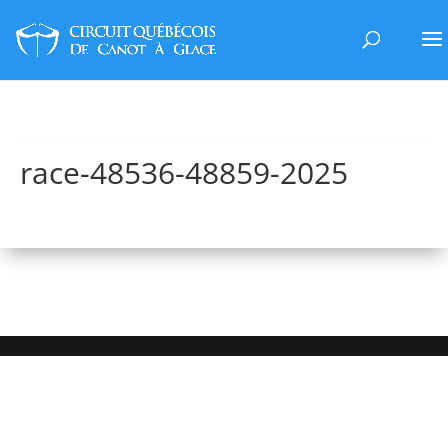
race-48536-48859-2025