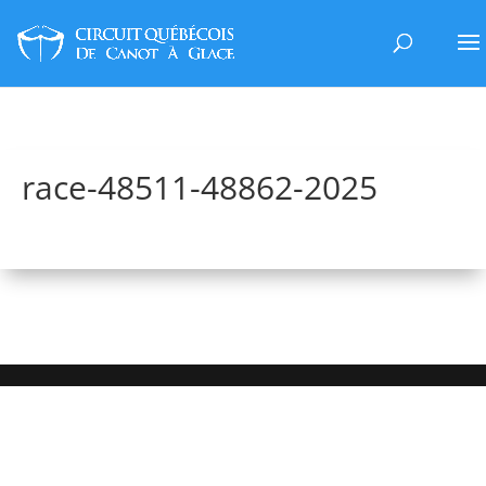
race-48511-48862-2025