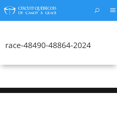
race-48490-48864-2024