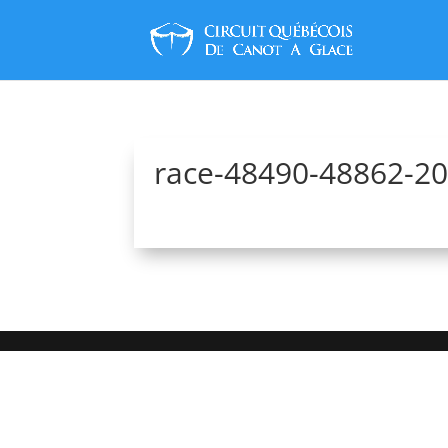
race-48490-48862-2