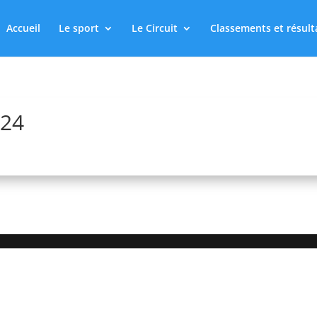
Accueil
Le sport
Le Circuit
Classements et résult
024