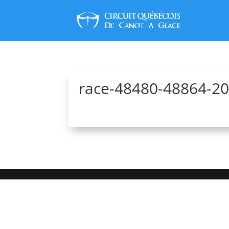
race-48480-48864-2