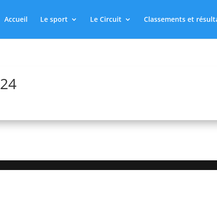
Accueil
Le sport
Le Circuit
Classements et résult
024