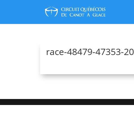
race-48479-47353-2