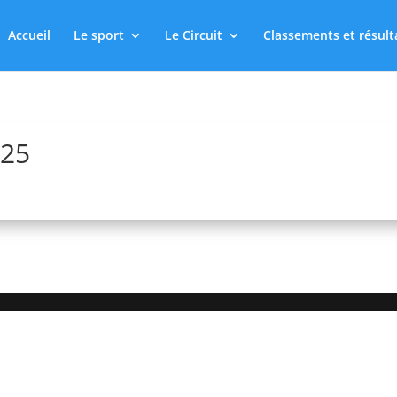
Accueil
Le sport
Le Circuit
Classements et résult
025