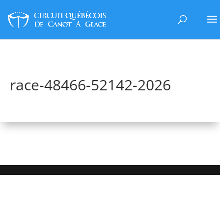
race-48466-52142-2026