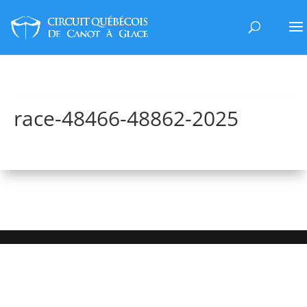
race-48466-48862-2025