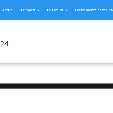
Accueil
Le sport
Le Circuit
Classements et résult
024