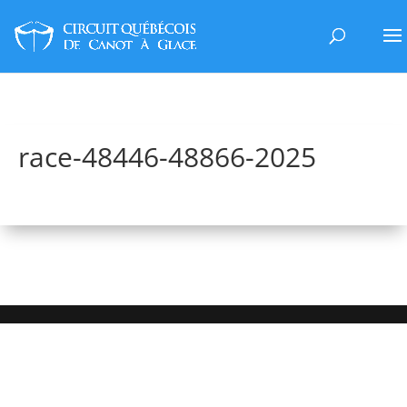
race-48446-48866-2025