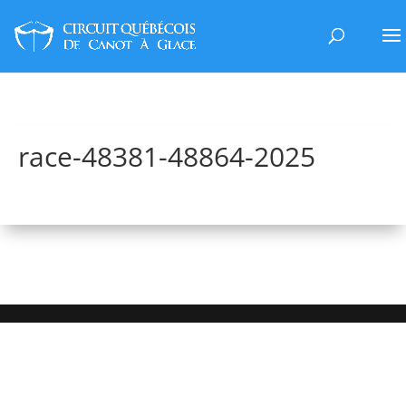
race-48381-48864-2025