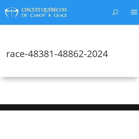
race-48381-48862-2024