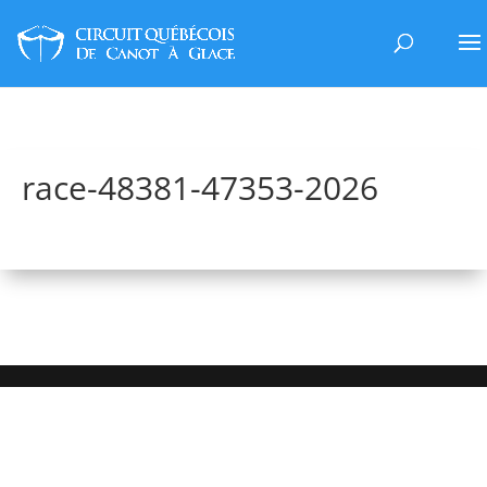
race-48381-47353-2026