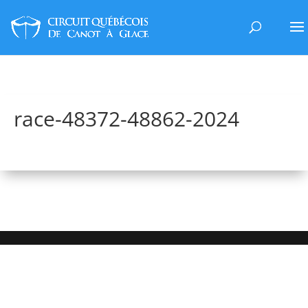
race-48372-48862-2024