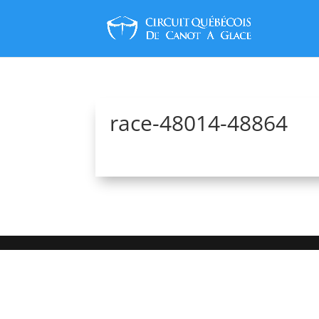
race-48014-48864