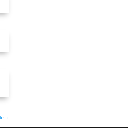
ies »