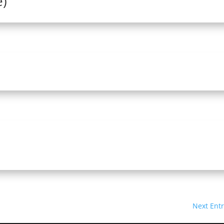
e)
Next Entr