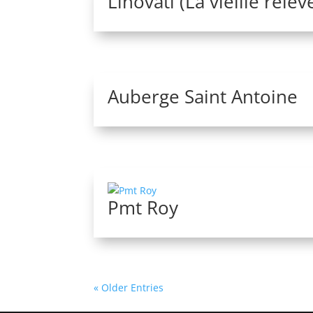
Linovati (La vieille relèv
Auberge Saint Antoine
Pmt Roy
« Older Entries