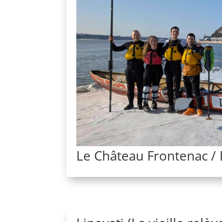
Le Château Frontenac / 